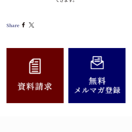
Share