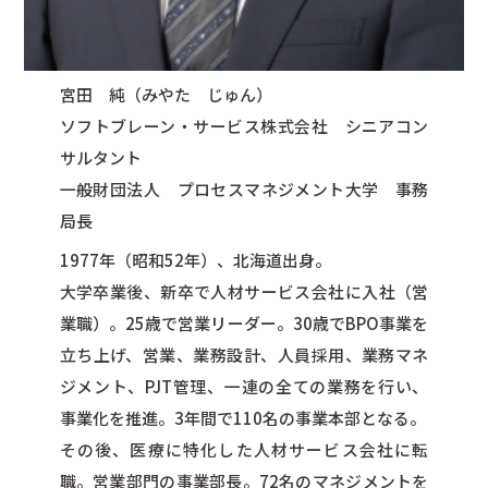
宮田 純（みやた じゅん）
ソフトブレーン・サービス株式会社 シニアコン
サルタント
一般財団法人 プロセスマネジメント大学 事務
局長
1977年（昭和52年）、北海道出身。
大学卒業後、新卒で人材サービス会社に入社（営
業職）。25歳で営業リーダー。30歳でBPO事業を
立ち上げ、営業、業務設計、人員採用、業務マネ
ジメント、PJT管理、一連の全ての業務を行い、
事業化を推進。3年間で110名の事業本部となる。
その後、医療に特化した人材サービス会社に転
職。営業部門の事業部長。72名のマネジメントを