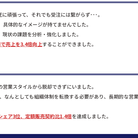
死に頑張って、それでも受注には繋がらず･･･。
、具体的なイメージが持てませんでした。
、現状の課題を分析・強化しました。
間で売上を3.4倍向上
することができました。
の営業スタイルから脱却できずにいました。
、なんとしても組織体制を転換する必要があり、長期的な営
シェア3位、定額販売契約比1.4倍
を達成しました。