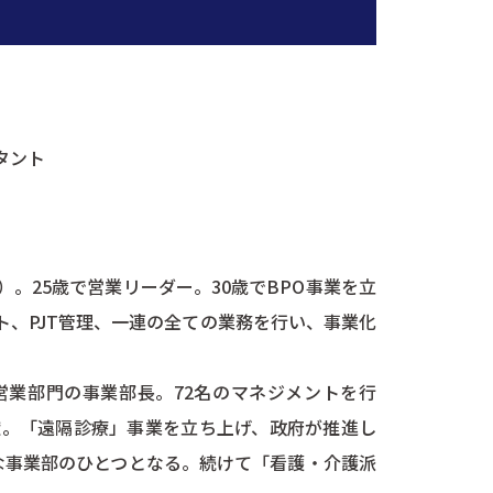
タント
。25歳で営業リーダー。30歳でBPO事業を立
、PJT管理、一連の全ての業務を行い、事業化
営業部門の事業部長。72名のマネジメントを行
献。「遠隔診療」事業を立ち上げ、政府が推進し
な事業部のひとつとなる。続けて「看護・介護派