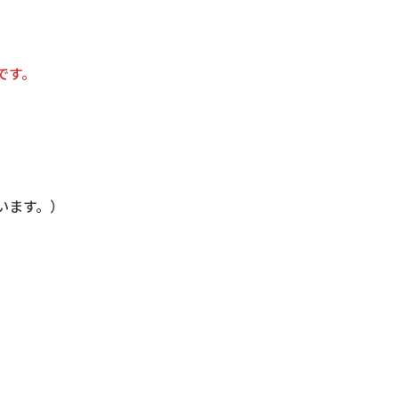
です。
います。）
。