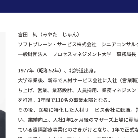
宮田 純（みやた じゅん）
ソフトブレーン・サービス株式会社 シニアコンサル
一般財団法人 プロセスマネジメント大学 事務局長
1977年（昭和52年）、北海道出身。
大学卒業後、新卒で人材サービス会社に入社（営業職）
ち上げ、営業、業務設計、人員採用、業務マネジメント
を推進。3年間で110名の事業本部となる。
その後、医療に特化した人材サービス会社に転職。
い、業績向上、入社1年2ヶ月後のマザーズ上場に貢
ている遠隔診療事業化のさきがけとなり、1年で正式