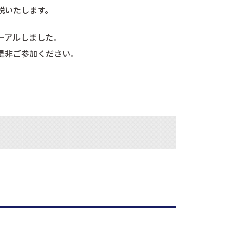
説いたします。
ーアルしました。
是非ご参加ください。