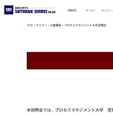
共同研究
サービス
セミナー・
TOP
>
セミナー・公開講座
> プロセスマネジメント大学 説明会
本説明会では、プロセスマネジメント大学 営