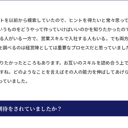
トを以前から模索していたので、ヒントを得たいと常々思っ
いうものをどうやって作っていけばいいのかを知りたかったの
る人がいる一方で、営業スキルで入社する人もいる。でも両
を調べるのは経営陣としては重要なプロセスだと思っていまし
りたかったところもあります。お互いのスキルを認め合う上
すね。どのようなことを言えばその人の能力を伸ばしてあげ
っていました。
期待をされていましたか？