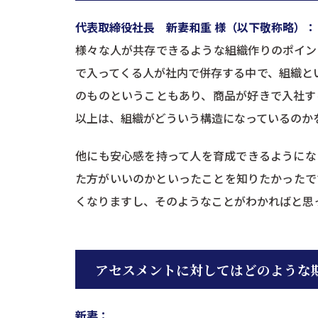
代表取締役社長 新妻和重 様（以下敬称略）：
様々な人が共存できるような組織作りのポイン
で入ってくる人が社内で併存する中で、組織と
のものということもあり、商品が好きで入社す
以上は、組織がどういう構造になっているのか
他にも安心感を持って人を育成できるようにな
た方がいいのかといったことを知りたかったで
くなりますし、そのようなことがわかればと思
アセスメントに対してはどのような
新妻：