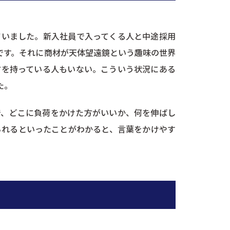
ていました。新入社員で入ってくる人と中途採用
です。それに商材が天体望遠鏡という趣味の世界
方を持っている人もいない。こういう状況にある
た。
で、どこに負荷をかけた方がいいか、何を伸ばし
られるといったことがわかると、言葉をかけやす