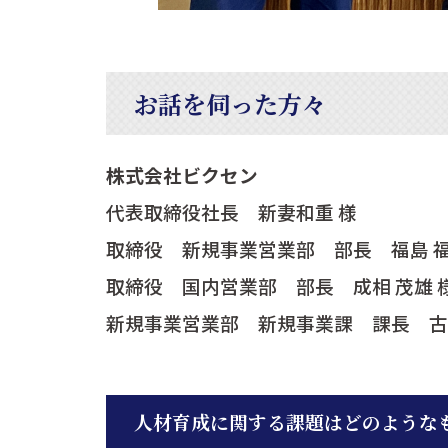
お話を伺った方々
株式会社ビクセン
代表取締役社長 新妻和重 様
取締役 新規事業営業部 部長 福島 福
取締役 国内営業部 部長 成相 茂雄 
新規事業営業部 新規事業課 課長 古川
人材育成に関する課題はどのような