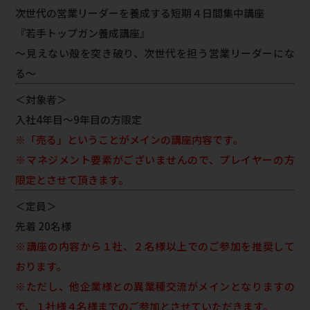
次世代の営業リーダーを養成する短期４日間集中講座
『若手トップガン養成講座』
～見えない殻を突き破り、次世代を担う営業リーダーにな
る～
＜対象者＞
入社4年目～9年目の方限定
※「売る」ということがメインの講座内容です。
※マネジメント要素がございませんので、プレイヤーの方
限定とさせて頂きます。
＜定員＞
先着 20名様
※講座の内容から１社、２名様以上でのご参加を推奨して
おります。
※ただし、他企業様との異業種交流がメインとなりますの
で、１社様４名様までのご参加とさせていただきます。