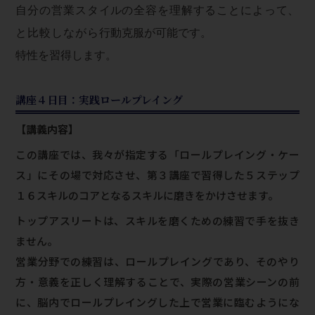
自分の営業スタイル
の全容を理解することによって、
と比較しながら行動
克服が可能です。
特性を習得します。
講座４日目：実践ロールプレイング
【講義内容】
この講座では、我々が指定する「ロールプレイング・ケー
ス」にその場で対応させ、第３講座で習得した５ステップ
１６スキルのコアとなるスキルに磨きをかけさせます。
トップアスリートは、スキルを磨くための練習で手を抜き
ません。
営業分野での練習は、ロールプレイングであり、そのやり
方・意義を正しく理解することで、実際の営業シーンの前
に、脳内でロールプレイングした上で営業に臨むようにな