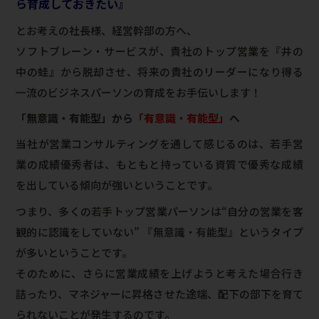
ら育成しておきたい』
とお考えの社長様、経営幹部の方へ、
ソフトブレーン・サービスが、貴社のトップ営業を『井の
中の蛙』から脱却させ、将来の貴社のリーダーになり得る
一流のビジネスパーソンの育成をお手伝いします！
「無意識・有能型」から
「有意識・有能型」
へ
当社が営業コンサルティングを通して感じるのは、若手営
業の成績優秀者は、もともと持っている資質で優秀な成績
を出している傾向が強いということです。
つまり、多くの若手トップ営業パーソンは“自分の営業を客
観的に認識をしていない” 『無意識・有能型』というタイプ
が多いということです。
そのために、さらに営業成績を上げようと考えた場合行き
詰ったり、マネジャーに昇格させた途端、配下の部下を育て
られないことが発生するのです。