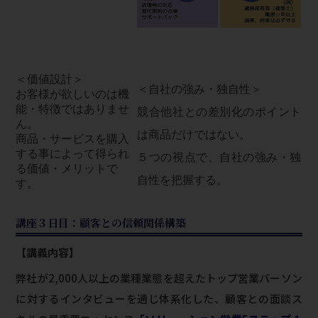
＜価値設計＞
＜自社の強み・独自性＞
お客様が欲しいのは機
能・特徴ではありませ
競合他社との差別化のポイント
ん。
は商品だけではない。
商品・サービスを購入
する事によって得られ
５つの視点で、自社の強み・独
る価値・メリットで
自性を把握する。
す。
講座３日目：顧客との信頼関係構築
【講義内容】
弊社が2,000人以上の業種業態を超えたトップ営業パーソン
に対するインタビューを通じ体系化した、顧客との面談ス