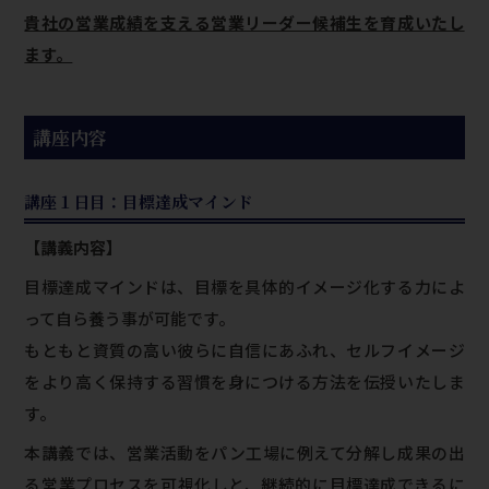
貴社の営業成績を支える営業リーダー候補生を育成いたし
ます。
講座内容
講座１日目：目標達成マインド
【講義内容】
目標達成マインドは、目標を具体的イメージ化する力によ
って自ら養う事が可能です。
もともと資質の高い彼らに自信にあふれ、セルフイメージ
をより高く保持する習慣を身につける方法を伝授いたしま
す。
本講義では、営業活動をパン工場に例えて分解し成果の出
る営業プロセスを可視化しと、継続的に目標達成できるに