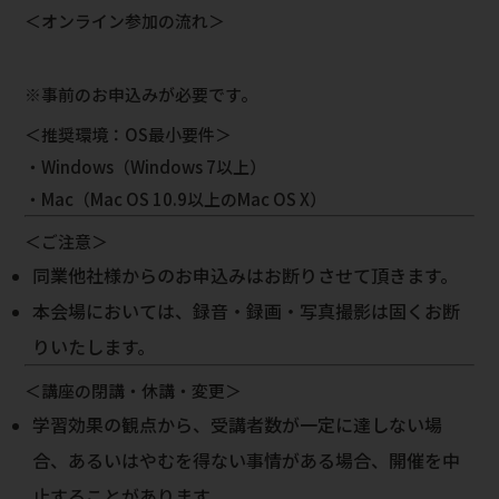
＜オンライン参加の流れ＞
※事前のお申込みが必要です。
＜推奨環境：OS最小要件＞
・Windows（Windows 7以上）
・Mac（Mac OS 10.9以上のMac OS X）
＜ご注意＞
同業他社様からのお申込みはお断りさせて頂きます。
本会場においては、録音・録画・写真撮影は固くお断
りいたします。
＜講座の閉講・休講・変更＞
学習効果の観点から、受講者数が一定に達しない場
合、あるいはやむを得ない事情がある場合、開催を中
止することがあります。