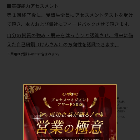
■基礎能力アセスメント
第１回終了後に、受講生全員にアセスメントテストを受け
て頂き、本人および貴社にフィードバックさせて頂きます。
自分の資質の強み・弱みをはっきりと認識させ、将来に備
えた自己研鑽（けんさん）の方向性を認識できます。
※費用は受講料の中に含まれます。