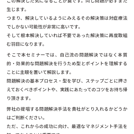
この解決した気になることが罠です。同じ問題が必ずまた
生じます。
つまり、解決しているようにみえるその解決策は対症療法
でしかない可能性が非常に高いです。
そして根本解決していれば不要であった解決策に再度取組
む羽目になります。
そこで本セミナーでは、自己流の問題解決ではなく本質
的・効果的な問題解決を行うため型とポイントを理解する
ことに主眼を置いて解説します。
問題解決の基本プロセス・型を学び、ステップごとに押さ
えておくべきポイントや、実践にあたってのコツをお持ち帰
り頂きます。
弊社の提唱する問題解決手法を貴社がとり入れるかどうか
はご判断ください。
ただ、これからの成功に向け、最適なマネジメント手法を