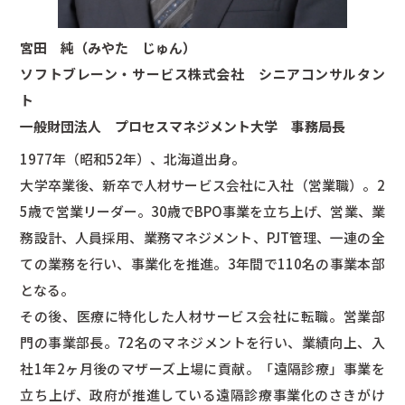
宮田 純（みやた じゅん）
ソフトブレーン・サービス株式会社 シニアコンサルタン
ト
一般財団法人 プロセスマネジメント大学 事務局長
1977年（昭和52年）、北海道出身。
大学卒業後、新卒で人材サービス会社に入社（営業職）。2
5歳で営業リーダー。30歳でBPO事業を立ち上げ、営業、業
務設計、人員採用、業務マネジメント、PJT管理、一連の全
ての業務を行い、事業化を推進。3年間で110名の事業本部
となる。
その後、医療に特化した人材サービス会社に転職。営業部
門の事業部長。72名のマネジメントを行い、業績向上、入
社1年2ヶ月後のマザーズ上場に貢献。「遠隔診療」事業を
立ち上げ、政府が推進している遠隔診療事業化のさきがけ