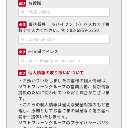
お役職
必須
電話番号 ※ハイフン（-）を入れて半角
必須
数字で入力ください。例：03-6859-5250
e-mailアドレス
必須
個人情報の取り扱いについて
必須
・お預かりいたしましたお客様の個人情報は、
ソフトブレーングループの営業活動、及び情報
提供のために使わせていただく場合がございま
す。
・これらの個人情報は適切な安全対策のもと管
理し、原則としてお客さまの同意なく第三者へ
開示・提供いたしません。
ソフトブレーングループのプライバシーポリシ