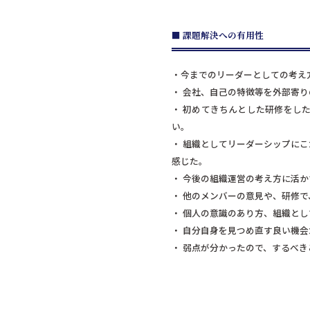
■ 課題解決への有用性
・今までのリーダーとしての考え
・ 会社、自己の特徴等を外部寄
・ 初めてきちんとした研修をし
い。
・ 組織としてリーダーシップに
感じた。
・ 今後の組織運営の考え方に活
・ 他のメンバーの意見や、研修
・ 個人の意識のあり方、組織と
・ 自分自身を見つめ直す良い機会
・ 弱点が分かったので、するべ