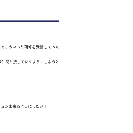
体でこういった研修を受講してみた
事仲間と接していくようにしようと
ション出来るようにしたい！