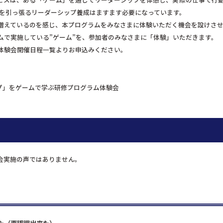
織を引っ張るリーダーシップ養成はますます必要になっています。
増えているのを感じ、本プログラムをみなさまに体験いただく機会を設けさ
ムで実施している”ゲーム”を、参加者のみなさまに「体験」いただきます。
体験会開催日程一覧よりお申込みください。
ーシップ」をゲームで学ぶ研修プログラム体験会
会実施の声ではありません。