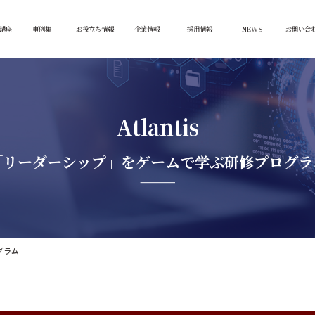
講座
事例集
お役立ち情報
企業情報
採用情報
NEWS
お問い合
Atlantis
「リーダーシップ」をゲームで学ぶ研修プログラ
グラム