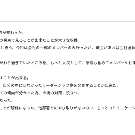
方が変わった。
りの視点で見ることが出来たことが大きな収穫。
たと思う。今回は会社の一部のメンバーのみ行ったが、機会があれば会社全
こだわり過ぎていたところを、もっと人間として、感情も含めてメンバーや仕
かすことが出来る。
で、自分の中にはなかったリーダーシップ像を発見することが出来た。
しての傾向が分かった為、今後の対策に役立つ。
だった。
きことが明確になった。他部署とのやり取りがないので、もっとコミュニケー