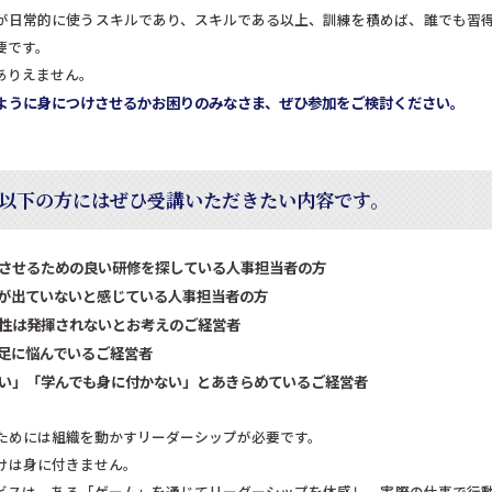
が日常的に使うスキルであり、スキルである以上、訓練を積めば、誰でも習得
要です。
ありえません。
ように身につけさせるかお困りのみなさま、ぜひ参加をご検討ください。
以下の方にはぜひ受講いただきたい内容です。
けさせるための良い研修を探している人事担当者の方
果が出ていないと感じている人事担当者の方
主性は発揮されないとお考えのご経営者
不足に悩んでいるご経営者
ない」「学んでも身に付かない」とあきらめているご経営者
ためには組織を動かすリーダーシップが必要です。
けは身に付きません。
ビスは、ある「ゲーム」を通じてリーダーシップを体感し、実際の仕事で行動に