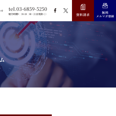
tel.03-6859-5250
わせ
受付時間9：30-18：00（土日祝除く）
ム