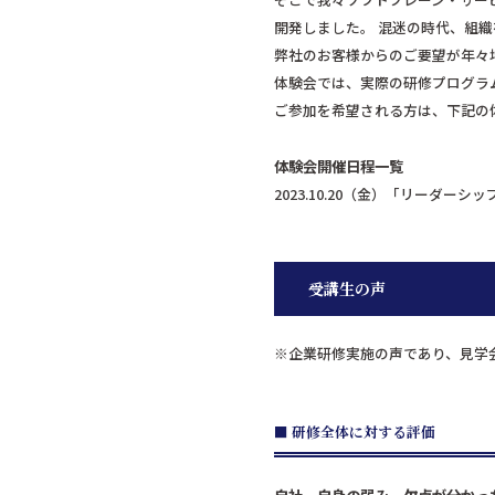
開発しました。 混迷の時代、組
弊社のお客様からのご要望が年々
体験会では、実際の研修プログラ
ご参加を希望される方は、下記の
体験会開催日程一覧
2023.10.20（金）「リーダ
受講生の声
※企業研修実施の声であり、見学
■ 研修全体に対する評価