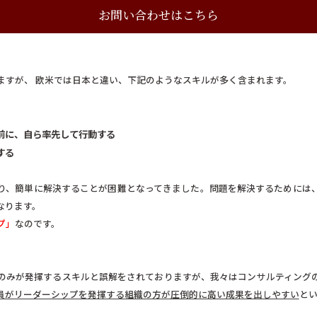
お問い合わせはこちら
ますが、 欧米では日本と違い、下記のようなスキルが多く含まれます。
前に、自ら率先して行動する
する
り、簡単に解決することが困難となってきました。問題を解決するためには
なります。
プ」
なのです。
のみが発揮するスキルと誤解をされておりますが、我々はコンサルティング
員がリーダーシップを発揮する組織の方が圧倒的に高い成果を出しやすい
と