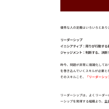
優秀な人の定義はいろいろとあり
リーダーシップ
イニシアティブ：周りが行動する
ジャッジメント：判断する、決断
昨今、問題が非常に複雑化してお
を巻き込んでいくスキルが必要と
そのスキルこそ、
「リーダーシッ
リーダーシップは、よくリーダー
ーシップを発揮する組織より、
全